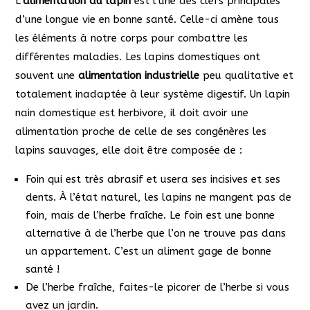
L’
alimentation du lapin
est l’une des clefs principales
d’une longue vie en bonne santé. Celle-ci amène tous
les éléments à notre corps pour combattre les
différentes maladies. Les lapins domestiques ont
souvent une
alimentation industrielle
peu qualitative et
totalement inadaptée à leur système digestif. Un lapin
nain domestique est herbivore, il doit avoir une
alimentation proche de celle de ses congénères les
lapins sauvages, elle doit être composée de :
Foin qui est très abrasif et usera ses incisives et ses
dents. À l’état naturel, les lapins ne mangent pas de
foin, mais de l’herbe fraîche. Le foin est une bonne
alternative à de l’herbe que l’on ne trouve pas dans
un appartement. C’est un aliment gage de bonne
santé !
De l’herbe fraîche, faites-le picorer de l’herbe si vous
avez un jardin.