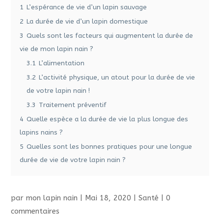
1
L’espérance de vie d’un lapin sauvage
2
La durée de vie d’un lapin domestique
3
Quels sont les facteurs qui augmentent la durée de
vie de mon lapin nain ?
3.1
L’alimentation
3.2
L’activité physique, un atout pour la durée de vie
de votre lapin nain !
3.3
Traitement préventif
4
Quelle espèce a la durée de vie la plus longue des
lapins nains ?
5
Quelles sont les bonnes pratiques pour une longue
durée de vie de votre lapin nain ?
par
mon lapin nain
|
Mai 18, 2020
|
Santé
|
0
commentaires