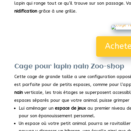
lapin qui ronge tout ce qu’il trouve sur son passage. V
nidification
grâce à une grille.
Achet
Cage pour lapin nain Zoo-shop
Cette cage de grande taille a une configuration opposé
est parfaite pour de petits espaces, comme pour l’app
nain
verticale, les trois étages se superposent accessib
espaces séparés pour que votre animal puisse grimper 
Lui aménager un
espace de jeux
au premier niveau d
pour son épanouissement personnel.
Un espace où votre petit animal pourra se ravitaille