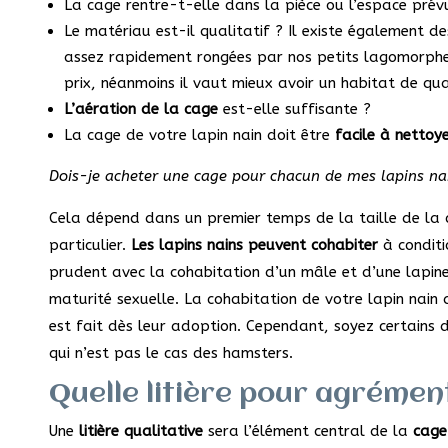
La cage rentre-t-elle dans la pièce ou l’espace prév
Le matériau est-il qualitatif ? Il existe également de
assez rapidement rongées par nos petits lagomorphes
prix, néanmoins il vaut mieux avoir un habitat de qua
L’aération de la cage
est-elle suffisante ?
La cage de votre lapin nain doit être
facile à nettoy
Dois-je acheter une cage pour chacun de mes lapins na
Cela dépend dans un premier temps de la taille de la
particulier.
Les lapins nains peuvent cohabiter
à conditi
prudent avec la cohabitation d’un mâle et d’une lapine, 
maturité sexuelle. La cohabitation de votre lapin nain
est fait dès leur adoption. Cependant, soyez certains 
qui n’est pas le cas des hamsters.
Quelle litière pour agrémen
Une
litière qualitative
sera l’élément central de la
cage