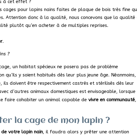
u à cet effet ?
s cages pour lapins nains faites de plaque de bois très fine qu
. Attention donc à la qualité, nous concevons que la qualité
lité plutôt qu’en acheter à de multiples reprises.
er
.
ins ?
 cage, un habitat spécieux ne posera pas de problème
on qu’ils y soient habitués dès leur plus jeune âge. Néanmoins,
ils doivent être respectivement castrés et stérilisés dès leur
 avec d’autres animaux domestiques est envisageable, lorsque
de faire cohabiter un animal capable de
vivre en communauté
,
ter la cage de mon lapin ?
 de votre lapin nain
, il faudra alors y prêter une attention