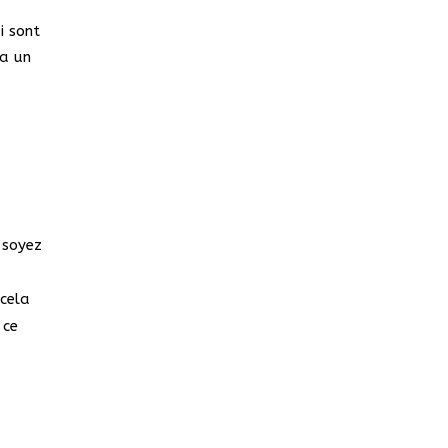
i sont
 a un
 soyez
 cela
 ce