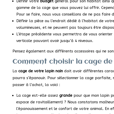
Définir votre
budget
général pour son habitat ainsi q
gamme de la cage que vous pouvez lui offrir. Cependa
Pour se faire, nous vous conseillons de ne pas faire 
Définir la pièce ou l’endroit dédié à l’habitat de vot
volumineuses, et ne peuvent pas toujours être dispos
L’étape précédente vous permettra de vous orienter 
verticale pouvant avoir jusqu’à 4 niveaux.
Pensez également aux différents accessoires qui ne son
Comment choisir la cage de 
La
cage de votre lapin nain
doit avoir différentes cara
pourra s’épanouir. Pour sélectionner la cage parfaite, 
passer à l’achat, la voici :
La cage est-elle assez
grande
pour que mon lapin pu
espace de ravitaillement) ? Nous constatons malheu
l’épanouissement et le confort de votre animal. En ef