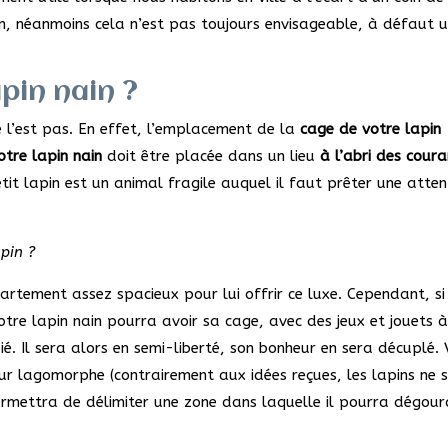
ain, néanmoins cela n’est pas toujours envisageable, à défaut 
pin nain ?
 l’est pas. En effet, l’emplacement de la
cage de votre lapin
otre lapin nain
doit être placée dans un lieu
à l’abri des cour
tit lapin est un animal fragile auquel il faut prêter une atten
pin ?
rtement assez spacieux pour lui offrir ce luxe. Cependant, si
votre lapin nain pourra avoir sa cage, avec des jeux et jouets 
ié. Il sera alors en semi-liberté, son bonheur en sera décuplé.
ur lagomorphe (contrairement aux idées reçues, les lapins ne 
ermettra de délimiter une zone dans laquelle il pourra dégour