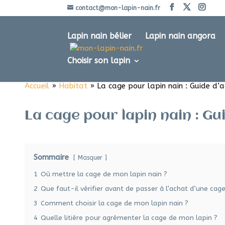
contact@mon-lapin-nain.fr
Lapin nain bélier
Lapin nain angora
Choisir son lapin
Accueil
»
Habitat
»
La cage pour lapin nain : Guide d’ac
La cage pour lapin nain : Gui
Sommaire
Masquer
1
Où mettre la cage de mon lapin nain ?
2
Que faut-il vérifier avant de passer à l’achat d’une cage
3
Comment choisir la cage de mon lapin nain ?
4
Quelle litière pour agrémenter la cage de mon lapin ?