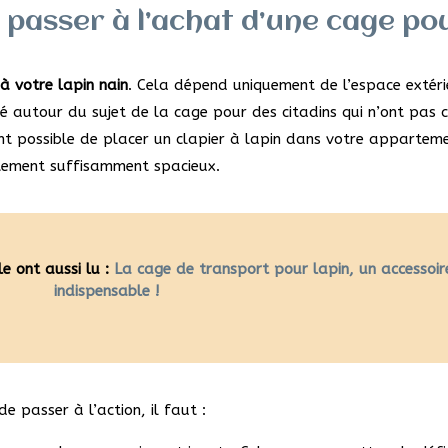
e passer à l’achat d’une cage po
à votre lapin nain
. Cela dépend uniquement de l’espace extéri
nté autour du sujet de la cage pour des citadins qui n’ont pas 
ment possible de placer un clapier à lapin dans votre appartem
rtement suffisamment spacieux.
le ont aussi lu :
La cage de transport pour lapin, un accessoir
indispensable !
e passer à l’action, il faut :