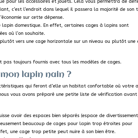
ue pour les accessoires et jouets. Cela vous permettra de défin
nt, c’est l’endroit dans lequel il passera la majorité de son 
d’économie sur cette dépense.
re lapin domestique. En effet, certaines cages à lapins sont
ées où l’on souhaite.
plutôt vers une cage horizontale sur un niveau ou plutôt une
t pas toujours fournis avec tous les modèles de cages.
mon lapin nain ?
ctéristiques qui feront d’elle un habitat confortable où votre 
nous vous avons préparé une petite liste de vérification avant
isse avoir des espaces bien séparés (espace de divertissement
reusement beaucoup de cages pour lapin trop étroites pour
fet, une cage trop petite peut nuire à son bien être.