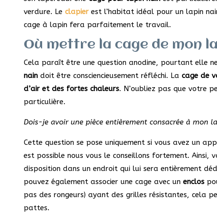
verdure. Le
clapier
est l’habitat idéal pour un lapin n
cage à lapin fera parfaitement le travail.
Où mettre la cage de mon la
Cela paraît être une question anodine, pourtant elle ne
nain
doit être consciencieusement réfléchi. La
cage de v
d’air et des fortes chaleurs
. N’oubliez pas que votre pe
particulière.
Dois-je avoir une pièce entièrement consacrée à mon la
Cette question se pose uniquement si vous avez un appa
est possible nous vous le conseillons fortement. Ainsi, 
disposition dans un endroit qui lui sera entièrement déd
pouvez également associer une cage avec un
enclos
po
pas des rongeurs) ayant des grilles résistantes, cela p
pattes.