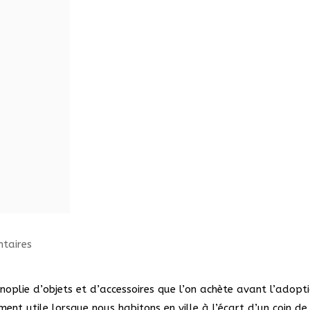
taires
noplie d’objets et d’accessoires que l’on achète avant l’adopt
ment utile lorsque nous habitons en ville à l’écart d’un coin de