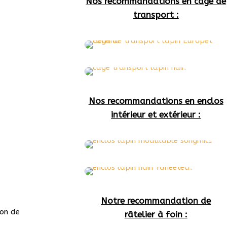
Nos recommandations en cage de
transport :
Nos recommandations en enclos
intérieur et extérieur :
Notre recommandation de
ion de
râtelier à foin :